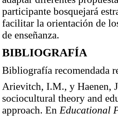
participante bosquejará estr
facilitar la orientación de 
de enseñanza.
BIBLIOGRAFÍA
Bibliografía recomendada re
Arievitch, I.M., y Haenen, 
sociocultural theory and edu
approach. En
Educational P