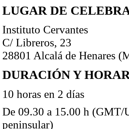
LUGAR DE CELEBR
Instituto Cervantes
C/ Libreros, 23
28801 Alcalá de Henares (
DURACIÓN Y HORAR
10 horas en 2 días
De 09.30 a 15.00 h (GMT/
peninsular)