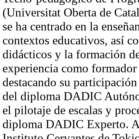
(Universitat Oberta de Catal
se ha centrado en la enseña
contextos educativos, así c
didácticos y la formación d
experiencia como formador d
destacando su participació
del diploma DADIC Autónom
el pilotaje de escalas y pro
diploma DADIC Experto. Ac
Instituto Cervantes de Toki