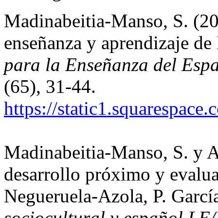
Madinabeitia-Manso, S. (20
enseñanza y aprendizaje d
para la Enseñanza del Esp
(65), 31-44.
https://static1.squarespa
Madinabeitia-Manso, S. y A
desarrollo próximo y evalu
Negueruela-Azola, P. Garcí
sociocultural y español LE